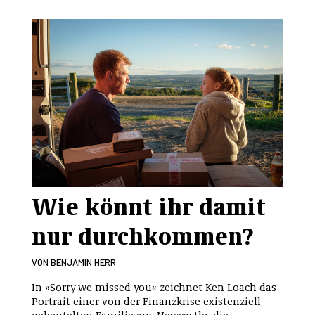
Wie könnt ihr damit
nur durchkommen?
VON
BENJAMIN HERR
In »Sorry we missed you« zeichnet Ken Loach das
Portrait einer von der Finanzkrise existenziell