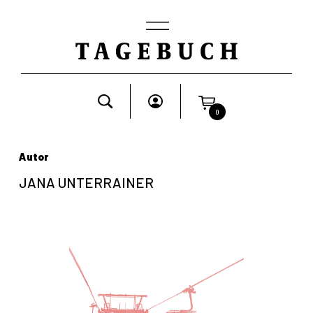
0
Autor
JANA UNTERRAINER