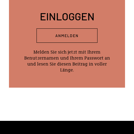
EINLOGGEN
ANMELDEN
Melden Sie sich jetzt mit Ihrem
Benutzernamen und Ihrem Passwort an
und lesen Sie diesen Beitrag in voller
Länge.