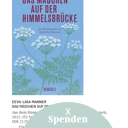
EEVA-LIISA MANNER
DAS MÄDCHEN AUF DER HIMMELSBRÜCKE
X
Aus dem Finnischen von Maximilian Murmann, Guggolz,
Spenden
2022, 152 Seiten
EUR 22,70 (AT), EUR 22,00 (DE), CHF 29,50 (CH)
Die Frage nach dem gelungensten