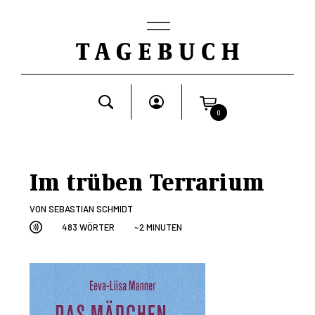
0
Im trüben Terrarium
VON
SEBASTIAN SCHMIDT
483 WÖRTER
~2 MINUTEN