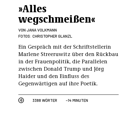
»Alles
wegschmeißen«
VON
JANA VOLKMANN
FOTOS: CHRISTOPHER GLANZL
Ein Gespräch mit der Schriftstellerin
Marlene Streeruwitz über den Rückbau
in der Frauenpolitik, die Parallelen
zwischen Donald Trump und Jörg
Haider und den Einfluss des
Gegenwärtigen auf ihre Poetik.
3388 WÖRTER
~14 MINUTEN