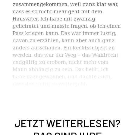
zusammengekommen, weil ganz klar war,
dass es so nicht mehr geht mit dem
Hausvater. Ich habe mit zwanzig
geheiratet und musste fragen, ob ich einen
Pass kriegen kann. Das war immer lustig,
davon zu erzählen, kann aber auch ganz
anders ausschauen. Ein Rechtssubjekt zu
werden, das war der Weg – das Wahlrecht
endgültig zu erobern, nicht mehr vom
Mann abhängig zu sein. Das heißt, ich
habe dazugewonnen, und dachte auch,
dass das stetig so weitergeht.
JETZT WEITERLESEN?