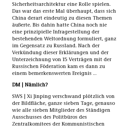
Sicherheitsarchitektur eine Rolle spielen.
Das war das erste Mal überhaupt, dass sich
China derart eindeutig zu diesen Themen
äußerte. Bis dahin hatte China noch nie
eine prinzipielle Infragestellung der
bestehenden Weltordnung formuliert, ganz
im Gegensatz zu Russland. Nach der
Verkündung dieser Erklärungen und der
Unterzeichnung von 15 Verträgen mit der
Russischen Föderation kam es dann zu
einem bemerkenswerten Ereignis …
DM | Nämlich?
SWS | Xi Jinping verschwand plötzlich von
der Bildfläche, ganze sieben Tage, genauso
wie alle sieben Mitglieder des Ständigen
Ausschusses des Politbüros des
Zentralkomitees der Kommunistischen