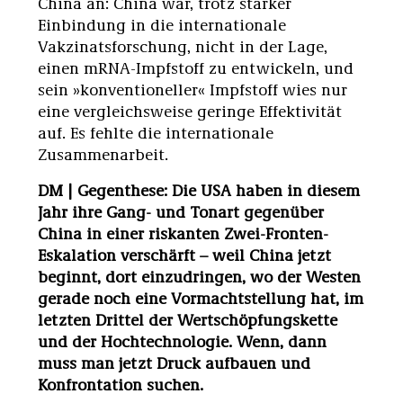
China an: China war, trotz starker
Einbindung in die internationale
Vakzinatsforschung, nicht in der Lage,
einen mRNA-Impfstoff zu entwickeln, und
sein »konventioneller« Impfstoff wies nur
eine vergleichsweise geringe Effektivität
auf. Es fehlte die internationale
Zusammenarbeit.
DM | Gegenthese: Die USA haben in diesem
Jahr ihre Gang- und Tonart gegenüber
China in einer riskanten Zwei-Fronten-
Eskalation verschärft – weil China jetzt
beginnt, dort einzudringen, wo der Westen
gerade noch eine Vormachtstellung hat, im
letzten Drittel der Wertschöpfungskette
und der Hochtechnologie. Wenn, dann
muss man jetzt Druck aufbauen und
Konfrontation suchen.