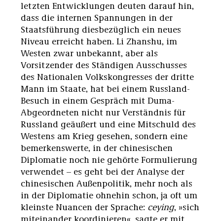
letzten Entwicklungen deuten darauf hin,
dass die internen Spannungen in der
Staatsführung diesbezüglich ein neues
Niveau erreicht haben. Li Zhanshu, im
Westen zwar unbekannt, aber als
Vorsitzender des Ständigen Ausschusses
des Nationalen Volkskongresses der dritte
Mann im Staate, hat bei einem Russland-
Besuch in einem Gespräch mit Duma-
Abgeordneten nicht nur Verständnis für
Russland geäußert und eine Mitschuld des
Westens am Krieg gesehen, sondern eine
bemerkenswerte, in der chinesischen
Diplomatie noch nie gehörte Formulierung
verwendet – es geht bei der Analyse der
chinesischen Außenpolitik, mehr noch als
in der Diplomatie ohnehin schon, ja oft um
kleinste Nuancen der Sprache:
ceying
, »sich
miteinander koordinieren«, sagte er mit