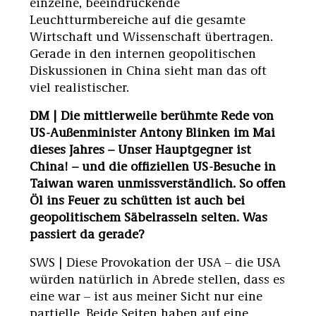
einzelne, beeindruckende
Leuchtturmbereiche auf die gesamte
Wirtschaft und Wissenschaft übertragen.
Gerade in den internen geopolitischen
Diskussionen in China sieht man das oft
viel realistischer.
DM | Die mittlerweile berühmte Rede von
US-Außenminister Antony Blinken im Mai
dieses Jahres – Unser Hauptgegner ist
China! – und die offiziellen US-Besuche in
Taiwan waren unmissverständlich. So offen
Öl ins Feuer zu schütten ist auch bei
geopolitischem Säbelrasseln selten. Was
passiert da gerade?
SWS | Diese Provokation der USA – die USA
würden natürlich in Abrede stellen, dass es
eine war – ist aus meiner Sicht nur eine
partielle. Beide Seiten haben auf eine