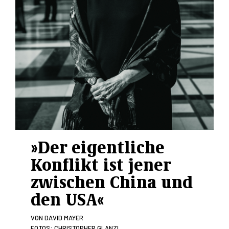
»Der eigentliche
Konflikt ist jener
zwischen China und
den USA«
VON
DAVID MAYER
FOTOS: CHRISTOPHER GLANZL