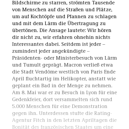
Bildschirme zu starren, strömten Tausende
von Menschen auf die Straßen und Plätze,
um auf Kochtöpfe und Pfannen zu schlagen
und mit dem Lärm die Übertragung zu
übertönen. Die Ansage lautete: Wir hören
dir nicht zu, wir erfahren ohnehin nichts
Interessantes dabei. Seitdem ist jeder –
zumindest jeder angekündigte –
Präsidenten- oder Ministerbesuch von Lärm
und Tumult geprägt. Macron verließ etwa
die Stadt Vendôme westlich von Paris Ende
April fluchtartig im Helikopter, anstatt wie
geplant ein Bad in der Menge zu nehmen.
Am 8. Mai war er zu Besuch in Lyon für eine
Gedenkfeier, dort versammelten sich rund
5.000 Menschen für eine Demonstration
gegen ihn. Unterdessen stufte die Rating-
Agentur Fitch in den letzten Apriltagen die
Bonität des französischen Staates um eine