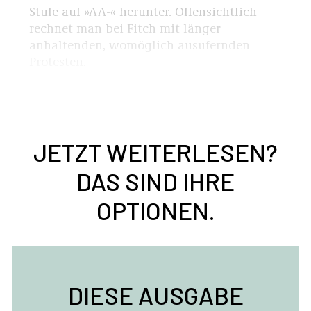
Stufe auf »AA-« herunter. Offensichtlich
rechnet man bei Fitch mit länger
anhaltenden, womöglich ausufernden
Protesten.
JETZT WEITERLESEN?
DAS SIND IHRE
OPTIONEN.
DIESE AUSGABE