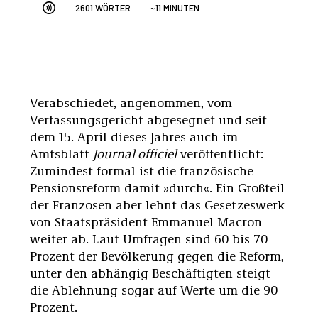
2601 WÖRTER
~11 MINUTEN
Verabschiedet, angenommen, vom
Verfassungsgericht abgesegnet und seit
dem 15. April dieses Jahres auch im
Amtsblatt
Journal officiel
veröffentlicht:
Zumindest formal ist die französische
Pensionsreform damit »durch«. Ein Großteil
der Franzosen aber lehnt das Gesetzeswerk
von Staatspräsident Emmanuel Macron
weiter ab. Laut Umfragen sind 60 bis 70
Prozent der Bevölkerung gegen die Reform,
unter den abhängig Beschäftigten steigt
die Ablehnung sogar auf Werte um die 90
Prozent.