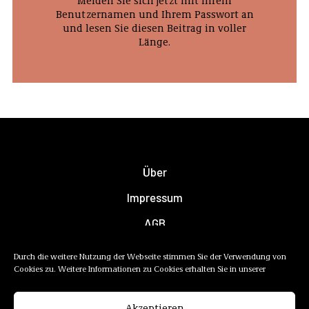
Benutzernamen und Ihrem Passwort an
und lesen Sie diesen Beitrag in voller
Länge.
Über
Impressum
AGB
Datenschutzerklärung
Durch die weitere Nutzung der Webseite stimmen Sie der Verwendung von
Cookies zu. Weitere Informationen zu Cookies erhalten Sie in unserer
Newsletter
Mediadaten
Akzeptieren