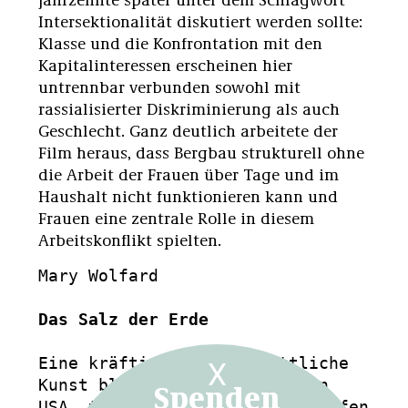
Intersektionalität diskutiert werden sollte:
Klasse und die Konfrontation mit den
Kapitalinteressen erscheinen hier
untrennbar verbunden sowohl mit
rassialisierter Diskriminierung als auch
Geschlecht. Ganz deutlich arbeitete der
Film heraus, dass Bergbau strukturell ohne
die Arbeit der Frauen über Tage und im
Haushalt nicht funktionieren kann und
Frauen eine zentrale Rolle in diesem
Arbeitskonflikt spielten.
Mary Wolfard

Das Salz der Erde
Eine kräftige, fortschrittliche 
X
Spenden
Kunst blüht noch immer in den 
USA, trotz den heftigen Angriffen 