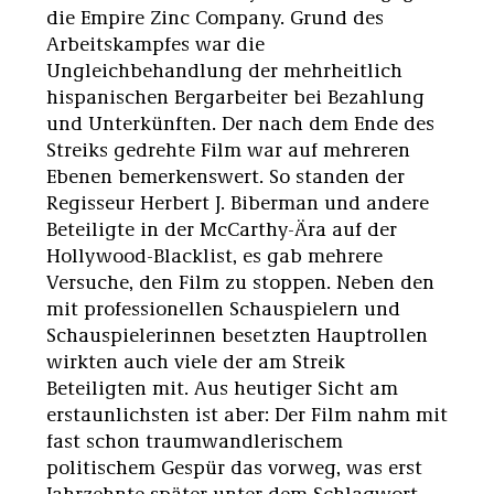
die Empire Zinc Company. Grund des
Arbeitskampfes war die
Ungleichbehandlung der mehrheitlich
hispanischen Bergarbeiter bei Bezahlung
und Unterkünften. Der nach dem Ende des
Streiks gedrehte Film war auf mehreren
Ebenen bemerkenswert. So standen der
Regisseur Herbert J. Biberman und andere
Beteiligte in der McCarthy-Ära auf der
Hollywood-Blacklist, es gab mehrere
Versuche, den Film zu stoppen. Neben den
mit professionellen Schauspielern und
Schauspielerinnen besetzten Hauptrollen
wirkten auch viele der am Streik
Beteiligten mit. Aus heutiger Sicht am
erstaunlichsten ist aber: Der Film nahm mit
fast schon traumwandlerischem
politischem Gespür das vorweg, was erst
Jahrzehnte später unter dem Schlagwort