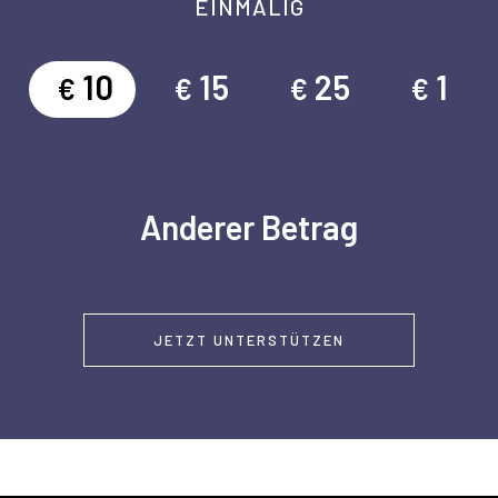
EINMALIG
10
15
25
1
€
€
€
€
Anderer Betrag
JETZT UNTERSTÜTZEN