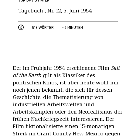
VON
DAVID MAYER
Tagebuch , Nr. 12, 5. Juni 1954
519 WÖRTER
~3 MINUTEN
Der im Frühjahr 1954 erschienene Film
Salt
of the Earth
gilt als Klassiker des
politischen Kinos, ist aber heute wohl nur
noch jenen bekannt, die sich für dessen
Geschichte, die Thematisierung von
industriellen Arbeitswelten und
Arbeitskämpfen oder den Neorealismus der
frühen Nachkriegszeit interessieren. Der
Film fiktionalisierte einen 15-monatigen
Streik im Grant County New Mexico gegen