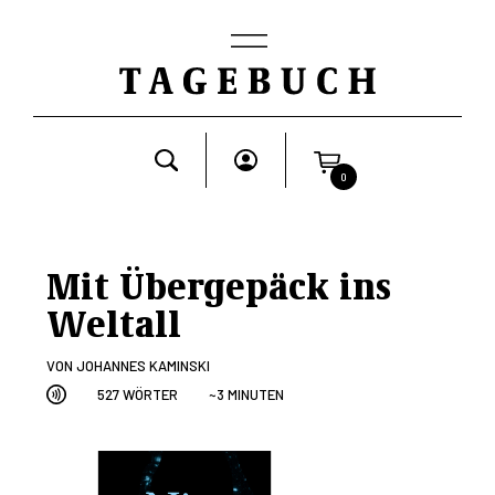
0
Mit Übergepäck ins
Weltall
VON
JOHANNES KAMINSKI
527 WÖRTER
~3 MINUTEN