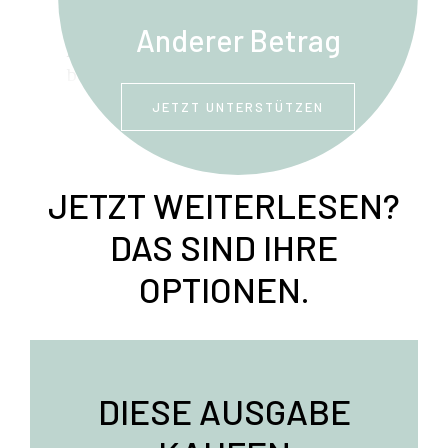
deutschen Buchpreises und hat mit
diesem Roman maßgeblich zur
Anderer Betrag
Neubewertung des Genres
beigetragen.
JETZT UNTERSTÜTZEN
JETZT WEITERLESEN?
DAS SIND IHRE
OPTIONEN.
DIESE AUSGABE