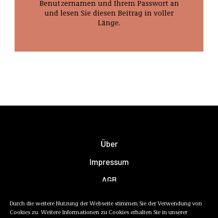
Benutzernamen und Ihrem Passwort an
und lesen Sie diesen Beitrag in voller
Länge.
Über
Impressum
AGB
Datenschutzerklärung
Durch die weitere Nutzung der Webseite stimmen Sie der Verwendung von
Cookies zu. Weitere Informationen zu Cookies erhalten Sie in unserer
Newsletter