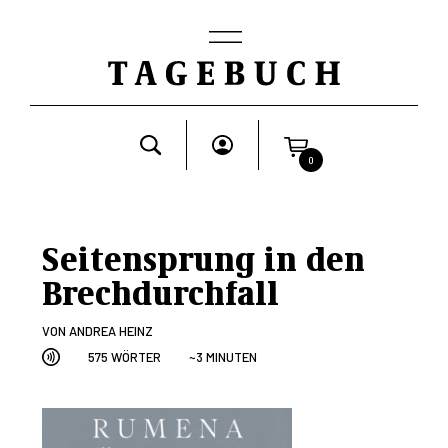
0
Seitensprung in den
Brechdurchfall
VON
ANDREA HEINZ
575 WÖRTER
~3 MINUTEN