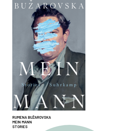
RUMENA BUŽAROVSKA
MEIN MANN
STORIES