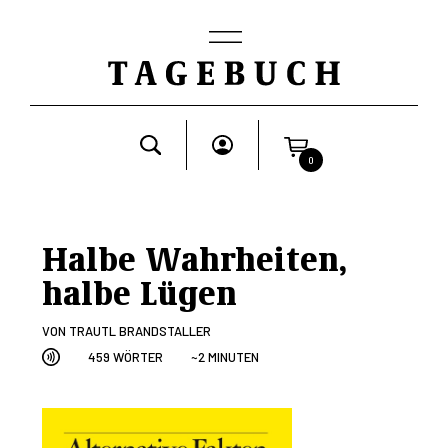
0
Halbe Wahrheiten,
halbe Lügen
VON
TRAUTL BRANDSTALLER
459 WÖRTER
~2 MINUTEN