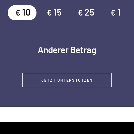
10
15
25
1
€
€
€
€
Anderer Betrag
JETZT UNTERSTÜTZEN