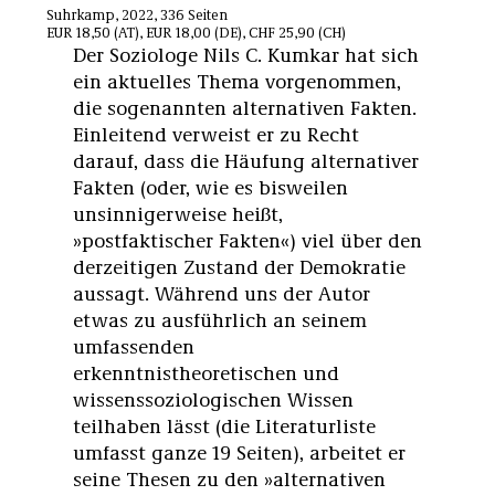
Suhrkamp, 2022, 336 Seiten
EUR 18,50 (AT), EUR 18,00 (DE), CHF 25,90 (CH)
Der Soziologe Nils C. Kumkar hat sich
ein aktuelles Thema vorgenommen,
die sogenannten alternativen Fakten.
Einleitend verweist er zu Recht
darauf, dass die Häufung alternativer
Fakten (oder, wie es bisweilen
unsinnigerweise heißt,
»postfaktischer Fakten«) viel über den
derzeitigen Zustand der Demokratie
aussagt. Während uns der Autor
etwas zu ausführlich an seinem
umfassenden
erkenntnistheoretischen und
wissenssoziologischen Wissen
teilhaben lässt (die Literaturliste
umfasst ganze 19 Seiten), arbeitet er
seine Thesen zu den »alternativen