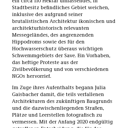
ein circa 110 Hektar umfassendes, in
Stadtbesitz befindliches Gebiet weichen,
inklusive des aufgrund seiner
brutalistischen Architektur ikonischen und
architekturhistorisch relevanten
Messegeländes, des angrenzenden
Hippodroms sowie des für den
Hochwasserschutz überaus wichtigen
Schwemmgebiets der Save. Ein Vorhaben,
das heftige Proteste aus der
Zivilbevölkerung und von verschiedenen
NGOs hervorrief.
Im Zuge ihres Aufenthalts begann Julia
Gaisbacher damit, die teils verfallenen
Architekturen des zukünftigen Baugrunds
und die dazwischenliegenden Straßen,
Plätze und Leerstellen fotografisch zu
vermessen. Mit der Anfang 2020 endgültig