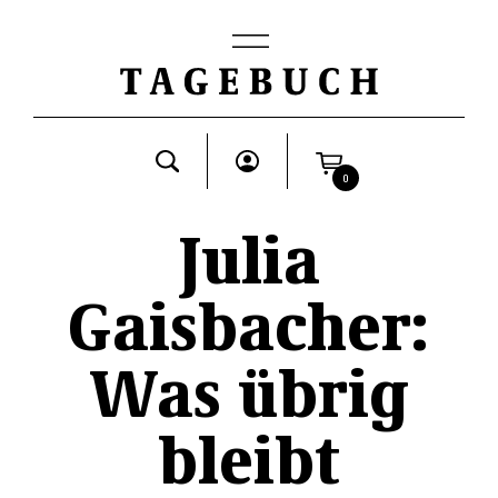
0
Julia
Gaisbacher:
Was übrig
bleibt