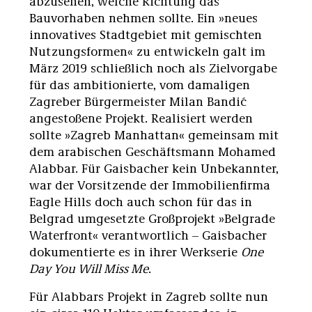
abzusehen, welche Richtung das
Bauvorhaben nehmen sollte. Ein »neues
innovatives Stadtgebiet mit gemischten
Nutzungsformen« zu entwickeln galt im
März 2019 schließlich noch als Zielvorgabe
für das ambitionierte, vom damaligen
Zagreber Bürgermeister Milan Bandić
angestoßene Projekt. Realisiert werden
sollte »Zagreb Manhattan« gemeinsam mit
dem arabischen Geschäftsmann Mohamed
Alabbar. Für Gaisbacher kein Unbekannter,
war der Vorsitzende der Immobilienfirma
Eagle Hills doch auch schon für das in
Belgrad umgesetzte Großprojekt »Belgrade
Waterfront« verantwortlich – Gaisbacher
dokumentierte es in ihrer Werkserie
One
Day You Will Miss Me
.
Für Alabbars Projekt in Zagreb sollte nun