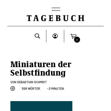
0
Miniaturen der
Selbstfindung
VON
SEBASTIAN SCHMIDT
558 WÖRTER
~3 MINUTEN