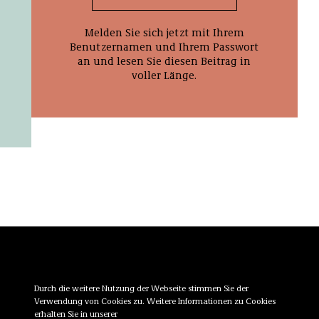
Melden Sie sich jetzt mit Ihrem
Benutzernamen und Ihrem Passwort
an und lesen Sie diesen Beitrag in
voller Länge.
Mediadaten
Durch die weitere Nutzung der Webseite stimmen Sie der
Verwendung von Cookies zu. Weitere Informationen zu Cookies
erhalten Sie in unserer