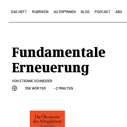
DAS HEFT
RUBRIKEN
AUTOR*INNEN
BLOG
PODCAST
ABO
Fundamentale
Erneuerung
VON
ETIENNE SCHNEIDER
356 WÖRTER
~2 MINUTEN