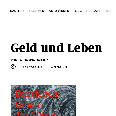
DAS HEFT
RUBRIKEN
AUTOR*INNEN
BLOG
PODCAST
ABO
Geld und Leben
VON
KATHARINA BACHER
583 WÖRTER
~3 MINUTEN