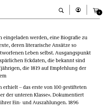
0
n eingeladen werden, eine Biografie zu
xte, deren literarische Ansätze so
entworfenen Leben selbst. Ausgangspunkt
spärlichen Eckdaten, die bekannt sind
jährigen, die 1819 auf Empfehlung der
inem
erhielt – das erste von 100 gestifteten
er der unteren Klasse«. Dokumentiert
 ihrer Ein- und Auszahlungen. 1896