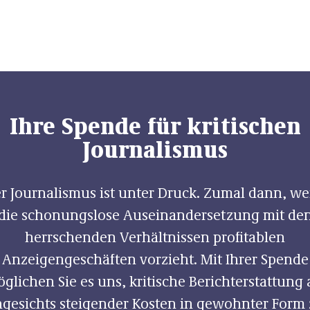
Ihre Spende für kritischen
Journalismus
r Journalismus ist unter Druck. Zumal dann, w
die schonungslose Auseinandersetzung mit de
herrschenden Verhältnissen profitablen
Anzeigengeschäften vorzieht. Mit Ihrer Spende
glichen Sie es uns, kritische Berichterstattung
gesichts steigender Kosten in gewohnter Form