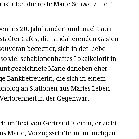
r ist über die reale Marie Schwarz nicht
ben ins 20. Jahrhundert und macht aus
dstädter Cafés, die randalierenden Gästen
uverän begegnet, sich in der Liebe
 so viel schablonenhaftes Lokalkolorit in
 bunt gezeichnete Marie daneben eher
ige Bankbetreuerin, die sich in einem
onolog an Stationen aus Maries Leben
 Verlorenheit in der Gegenwart
uch im Text von Gertraud Klemm, er zieht
ms Marie, Vorzugsschülerin im miefigen