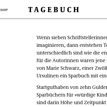
SHOP
Wenn sieben Schriftstellerinne
imaginieren, dann entstehen Te
unterschiedlich sind wie die 
für die Autorinnen waren jene 
von Marie Schwarz, einer Zwölf
Ursulinen ein Sparbuch mit e
Startguthaben von zehn Gulden 
Sparbüchern für »würdige Kind
sind darin Höhe und Zeitpunkt