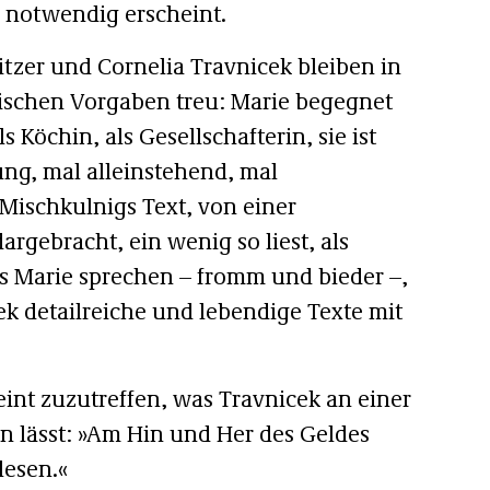
 notwendig erscheint.
itzer und Cornelia Travnicek bleiben in
rischen Vorgaben treu: Marie begegnet
 Köchin, als Gesellschafterin, sie ist
ung, mal alleinstehend, mal
Mischkulnigs Text, von einer
argebracht, ein wenig so liest, als
s Marie sprechen – fromm und bieder –,
k detailreiche und lebendige Texte mit
int zuzutreffen, was Travnicek an einer
en lässt: »Am Hin und Her des Geldes
lesen.«