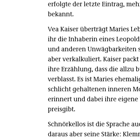
erfolgte der letzte Eintrag, meh
bekannt.
Vea Kaiser überträgt Maries Le
ihr die Inhaberin eines Leopol
und anderen Unwägbarkeiten so
aber verkalkuliert. Kaiser packt
ihre Erzählung, dass die allzu
verblasst. Es ist Maries ehemal
schlicht gehaltenen inneren M
erinnert und dabei ihre eigene
preisgibt.
Schnörkellos ist die Sprache a
daraus aber seine Stärke: Klem