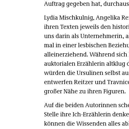
Auftrag gegeben hat, durchaus
Lydia Mischkulnig, Angelika Re
ihren Texten jeweils den histo
uns darin als Unternehmerin, als
mal in einer lesbischen Bezieh
alleinerziehend. Während sich 
auktorialen Erzählerin altklug d
würden die Ursulinen selbst au
entwerfen Reitzer und Travnice
großer Nähe zu ihren Figuren.
Auf die beiden Autorinnen sche
Stelle ihre Ich-Erzählerin denk
können die Wissenden alles ab