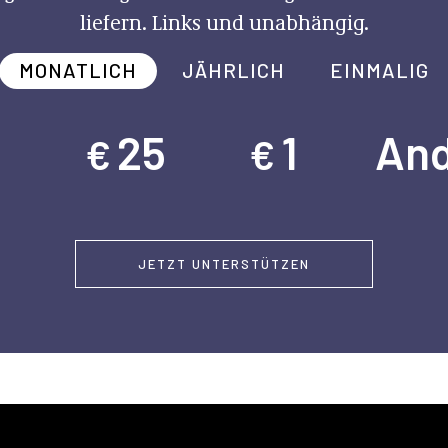
liefern. Links und unabhängig.
MONATLICH
JÄHRLICH
EINMALIG
5
25
1
And
€
€
JETZT UNTERSTÜTZEN