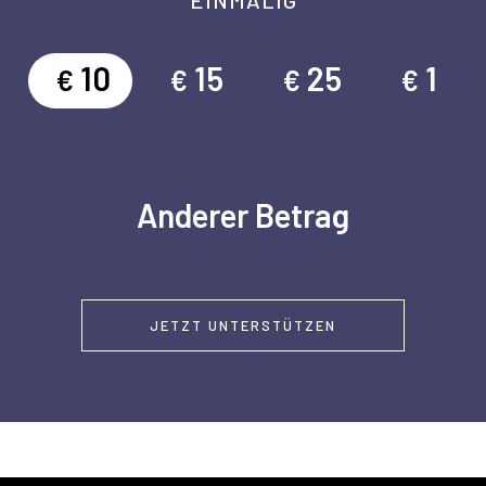
EINMALIG
10
15
25
1
€
€
€
€
Anderer Betrag
JETZT UNTERSTÜTZEN