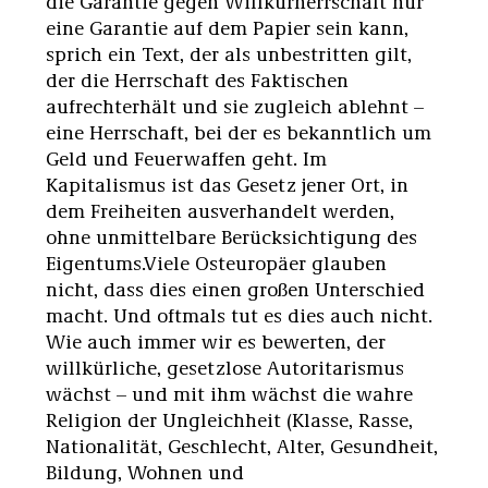
die Garantie gegen Willkürherrschaft nur
eine Garantie auf dem Papier sein kann,
sprich ein Text, der als unbestritten gilt,
der die Herrschaft des Faktischen
aufrechterhält und sie zugleich ablehnt –
eine Herrschaft, bei der es bekanntlich um
Geld und Feuerwaffen geht. Im
Kapitalismus ist das Gesetz jener Ort, in
dem Freiheiten ausverhandelt werden,
ohne unmittelbare Berücksichtigung des
Eigentums.Viele Osteuropäer glauben
nicht, dass dies einen großen Unterschied
macht. Und oftmals tut es dies auch nicht.
Wie auch immer wir es bewerten, der
willkürliche, gesetzlose Autoritarismus
wächst – und mit ihm wächst die wahre
Religion der Ungleichheit (Klasse, Rasse,
Nationalität, Geschlecht, Alter, Gesundheit,
Bildung, Wohnen und