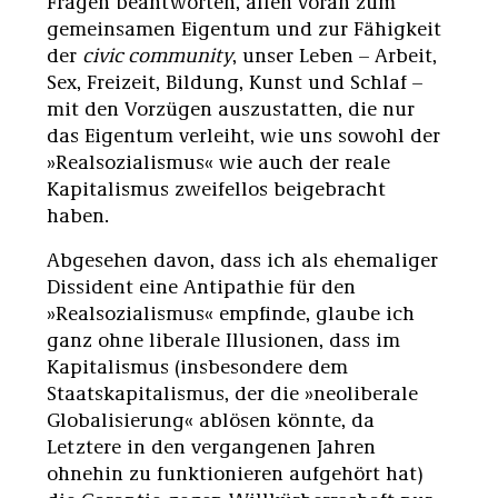
Fragen beantworten, allen voran zum
gemeinsamen Eigentum und zur Fähigkeit
der
civic community
, unser Leben – Arbeit,
Sex, Freizeit, Bildung, Kunst und Schlaf –
mit den Vorzügen auszustatten, die nur
das Eigentum verleiht, wie uns sowohl der
»Realsozialismus« wie auch der reale
Kapitalismus zweifellos beigebracht
haben.
Abgesehen davon, dass ich als ehemaliger
Dissident eine Antipathie für den
»Realsozialismus« empfinde, glaube ich
ganz ohne liberale Illusionen, dass im
Kapitalismus (insbesondere dem
Staatskapitalismus, der die »neoliberale
Globalisierung« ablösen könnte, da
Letztere in den vergangenen Jahren
ohnehin zu funktionieren aufgehört hat)