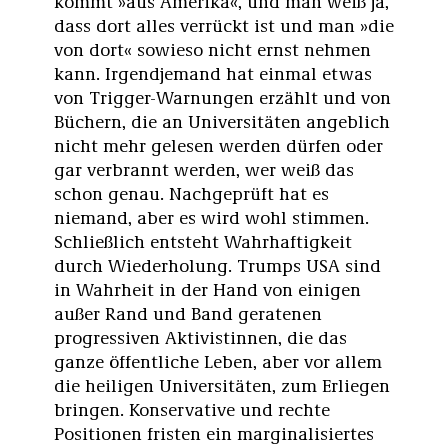
kommt »aus Amerika«, und man weiß ja,
dass dort alles verrückt ist und man »die
von dort« sowieso nicht ernst nehmen
kann. Irgendjemand hat einmal etwas
von Trigger-Warnungen erzählt und von
Büchern, die an Universitäten angeblich
nicht mehr gelesen werden dürfen oder
gar verbrannt werden, wer weiß das
schon genau. Nachgeprüft hat es
niemand, aber es wird wohl stimmen.
Schließlich entsteht Wahrhaftigkeit
durch Wiederholung. Trumps USA sind
in Wahrheit in der Hand von einigen
außer Rand und Band geratenen
progressiven Aktivistinnen, die das
ganze öffentliche Leben, aber vor allem
die heiligen Universitäten, zum Erliegen
bringen. Konservative und rechte
Positionen fristen ein marginalisiertes