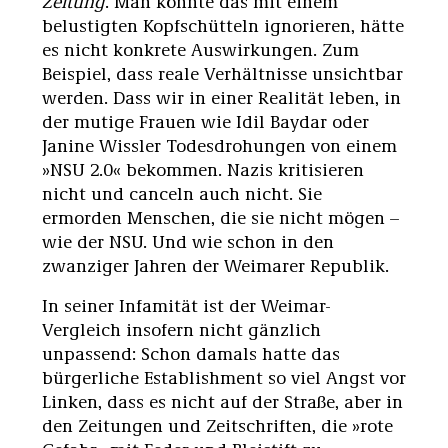
Zeitung
. Man könnte das mit einem
belustigten Kopfschütteln ignorieren, hätte
es nicht konkrete Auswirkungen. Zum
Beispiel, dass reale Verhältnisse unsichtbar
werden. Dass wir in einer Realität leben, in
der mutige Frauen wie Idil Baydar oder
Janine Wissler Todesdrohungen von einem
»NSU 2.0« bekommen. Nazis kritisieren
nicht und canceln auch nicht. Sie
ermorden Menschen, die sie nicht mögen –
wie der NSU. Und wie schon in den
zwanziger Jahren der Weimarer Republik.
In seiner Infamität ist der Weimar-
Vergleich insofern nicht gänzlich
unpassend: Schon damals hatte das
bürgerliche Establishment so viel Angst vor
Linken, dass es nicht auf der Straße, aber in
den Zeitungen und Zeitschriften, die »rote