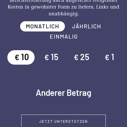
Kosten in gewohnter Form zu liefern. Links und
unabhängig.
MONATLICH
JÄHRLICH
EINMALIG
10
15
25
1
€
€
€
€
Anderer Betrag
JETZT UNTERSTÜTZEN