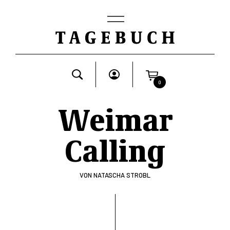
0
Weimar
Calling
VON
NATASCHA STROBL