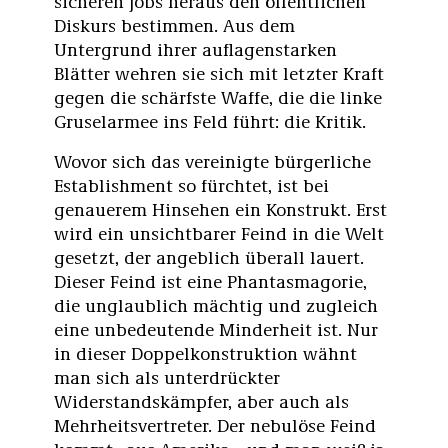
sicheren Jobs heraus den öffentlichen
Diskurs bestimmen. Aus dem
Untergrund ihrer auflagenstarken
Blätter wehren sie sich mit letzter Kraft
gegen die schärfste Waffe, die die linke
Gruselarmee ins Feld führt: die Kritik.
Wovor sich das vereinigte bürgerliche
Establishment so fürchtet, ist bei
genauerem Hinsehen ein Konstrukt. Erst
wird ein unsichtbarer Feind in die Welt
gesetzt, der angeblich überall lauert.
Dieser Feind ist eine Phantasmagorie,
die unglaublich mächtig und zugleich
eine unbedeutende Minderheit ist. Nur
in dieser Doppelkonstruktion wähnt
man sich als unterdrückter
Widerstandskämpfer, aber auch als
Mehrheitsvertreter. Der nebulöse Feind