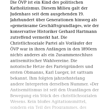
Die ÖVP ist ein Kind des politischen
Katholizismus. Diesem Milieu galt der
Judenhass seit dem ausgehenden 19.
Jahrhundert über Generationen hinweg als
»gemeinsame Geschäftsgrundlage«, wie der
konservative Historiker Gerhard Hartmann
zutreffend vermerkt hat. Die
Christlichsoziale Partei als Vorläufer der
ÖVP war in ihren Anfängen in den 1890ern
nichts anderes als ein Zusammenschluss
antisemitischer Wahlvereine. Die
notorische Hetze des Parteigründers und
ersten Obmanns, Karl Lueger, ist sattsam
bekannt. Ihm folgten jahrzehntelang
andere Interpreten derselben Nummer. »Der
Antisemitismus ist seit den Uranfängen der
Bewegung ein Stück des christlichsozialen
Wesens. Kein bloßes Agitationsmittel,
sondern ein Teil des Programmes, des