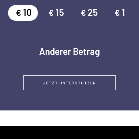
10
15
25
1
€
€
€
€
Anderer Betrag
JETZT UNTERSTÜTZEN