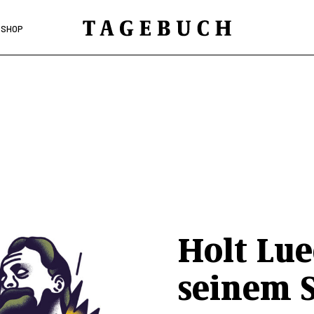
SHOP
Holt Lu
seinem S