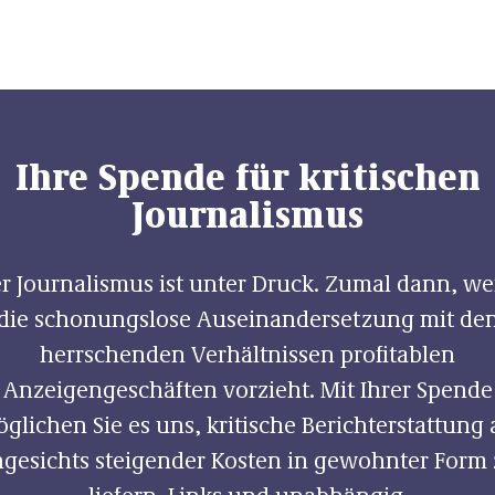
Ihre Spende für kritischen
Journalismus
r Journalismus ist unter Druck. Zumal dann, w
die schonungslose Auseinandersetzung mit de
herrschenden Verhältnissen profitablen
Anzeigengeschäften vorzieht. Mit Ihrer Spende
glichen Sie es uns, kritische Berichterstattung
gesichts steigender Kosten in gewohnter Form
liefern. Links und unabhängig.