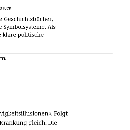
NSTÜCK
e Geschichtsbücher,
 Symbolsysteme. Als
 klare politische
UTEN
igkeitsillusionen«. Folgt
 Kränkung gleich. Die