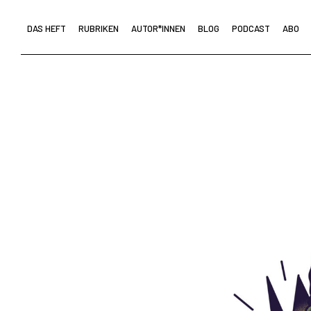
DAS HEFT
RUBRIKEN
AUTOR*INNEN
BLOG
PODCAST
ABO