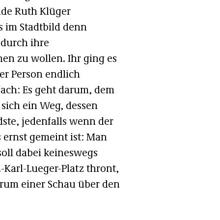
nde Ruth Klüger
s im Stadtbild denn
 durch ihre
en zu wollen. Ihr ging es
er Person endlich
fach: Es geht darum, dem
sich ein Weg, dessen
ste, jedenfalls wenn der
ernst gemeint ist: Man
 soll dabei keineswegs
.-Karl-Lueger-Platz thront,
trum einer Schau über den