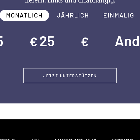
MONATLICH
JÄHRLICH
EINMALIG
5
25
And
€
€
JETZT UNTERSTÜTZEN