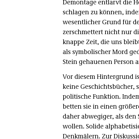
Demontage entlarvt die H
schlagen zu können, indem
wesentlicher Grund für d
zerschmettert nicht nur di
knappe Zeit, die uns blei
als symbolischer Mord ged
Stein gehauenen Person a
Vor diesem Hintergrund is
keine Geschichtsbücher, 
politische Funktion. Inde
betten sie in einen größ
daher abwegiger, als den
wollen. Solide alphabetis
Denkmälern. Zur Diskussio