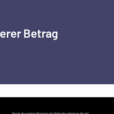
erer Betrag
Durch die weitere Nutzung der Webseite stimmen Sie der