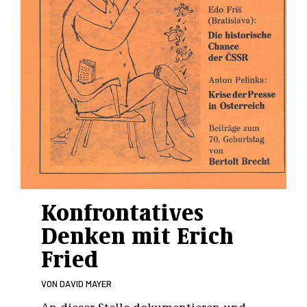
Konfrontatives
Denken mit Erich
Fried
VON
DAVID MAYER
An dieser Stelle dokumentieren und