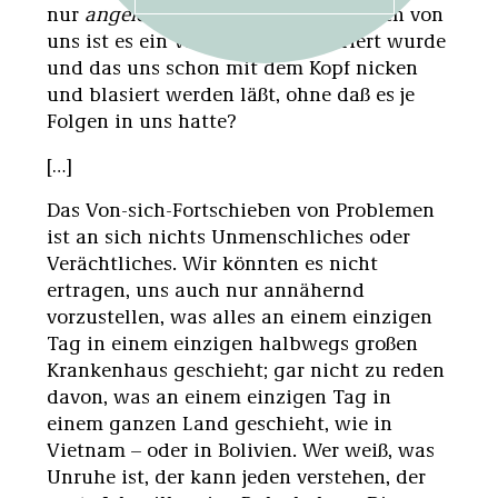
nur
angelerntes
Wissen? Bei wie vielen von
uns ist es ein Wissen, das registriert wurde
und das uns schon mit dem Kopf nicken
und blasiert werden läßt, ohne daß es je
Folgen in uns hatte?
[…]
Das Von-sich-Fortschieben von Problemen
ist an sich nichts Unmenschliches oder
Verächtliches. Wir könnten es nicht
ertragen, uns auch nur annähernd
vorzustellen, was alles an einem einzigen
Tag in einem einzigen halbwegs großen
Krankenhaus geschieht; gar nicht zu reden
davon, was an einem einzigen Tag in
einem ganzen Land geschieht, wie in
Vietnam – oder in Bolivien. Wer weiß, was
Unruhe ist, der kann jeden verstehen, der