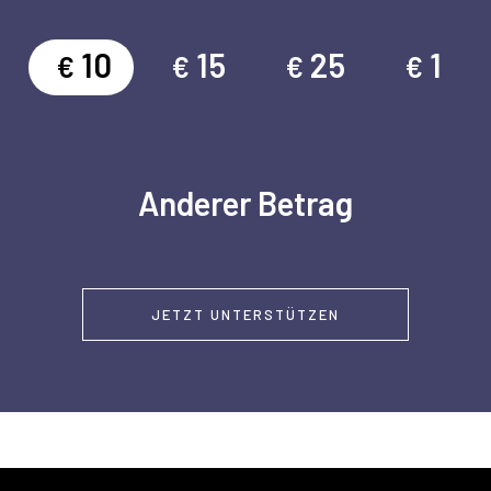
10
15
25
1
€
€
€
€
Anderer Betrag
JETZT UNTERSTÜTZEN