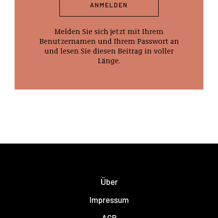
ANMELDEN
Melden Sie sich jetzt mit Ihrem
Benutzernamen und Ihrem Passwort an
und lesen Sie diesen Beitrag in voller
Länge.
Über
Impressum
AGB