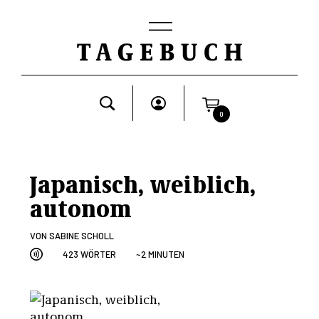
0
Japanisch, weiblich,
autonom
VON
SABINE SCHOLL
423 WÖRTER
~2 MINUTEN