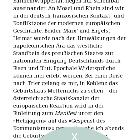
Barmen/Wuppertal, liegen nur scheinbar
auseinander: An Mosel und Rhein sind wir
in der deutsch-französischen Kontakt- und
Konfliktzone der modernen europäischen
Geschichte. Beider, Marx’ und Engels’,
Heimat wurde nach den Umwälzungen der
napoleonischen Ära das westliche
Standbein des preußischen Staates zur
nationalen Einigung Deutschlands durch
Eisen und Blut. Epochale Widersprüche
können hier erlebt werden: Bei einer Reise
nach Trier gelang es mir, in Koblenz das
Geburtshaus Metternichs zu sehen – der
österreichische Staatskanzler der
europäischen Reaktion wird in der
Einleitung zum
Manifest
unter den
»Hetzjägern« auf das »Gespenst des
Kommunismus« genannt –, ehe ich abends
X
die Geburtsstadt von Marx erreichte.