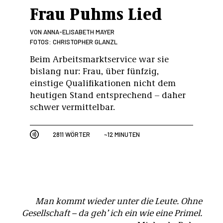
Frau Puhms Lied
VON
ANNA-ELISABETH MAYER
FOTOS: CHRISTOPHER GLANZL
Beim Arbeitsmarktservice war sie
bislang nur: Frau, über fünfzig,
einstige Qualifikationen nicht dem
heutigen Stand entsprechend – daher
schwer vermittelbar.
2811 WÖRTER
~12 MINUTEN
Man kommt wieder unter die Leute. Ohne
Gesellschaft – da geh’ ich ein wie eine Primel.