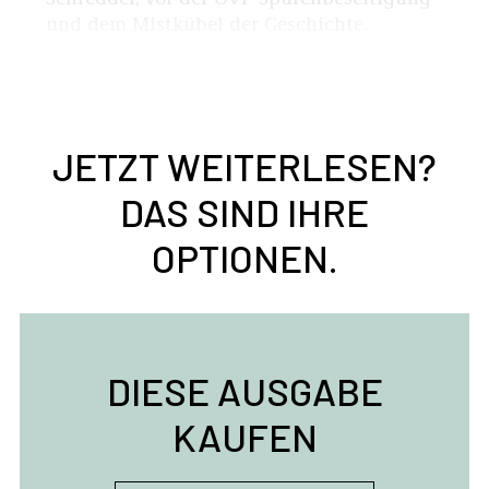
und dem Mistkübel der Geschichte.
JETZT WEITERLESEN?
DAS SIND IHRE
OPTIONEN.
DIESE AUSGABE
KAUFEN