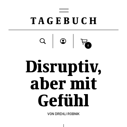
0
Disruptiv,
aber mit
Gefühl
VON
DREHLI ROBNIK