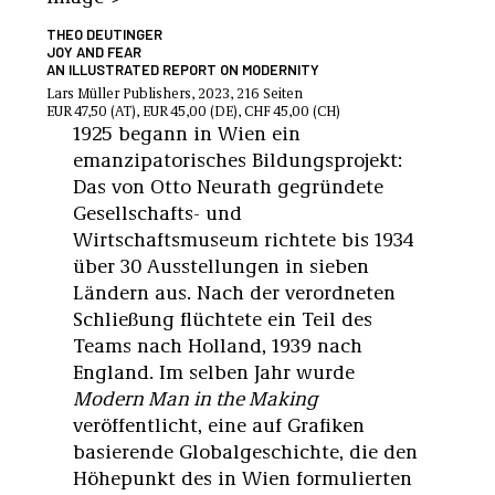
THEO DEUTINGER
JOY AND FEAR
AN ILLUSTRATED REPORT ON MODERNITY
Lars Müller Publishers, 2023, 216 Seiten
EUR 47,50 (AT), EUR 45,00 (DE), CHF 45,00 (CH)
1925 begann in Wien ein
emanzipatorisches Bildungsprojekt:
Das von Otto Neurath gegründete
Gesellschafts- und
Wirtschaftsmuseum richtete bis 1934
über 30 Ausstellungen in sieben
Ländern aus. Nach der verordneten
Schließung flüchtete ein Teil des
Teams nach Holland, 1939 nach
England. Im selben Jahr wurde
Modern Man in the Making
veröffentlicht, eine auf Grafiken
basierende Globalgeschichte, die den
Höhepunkt des in Wien formulierten