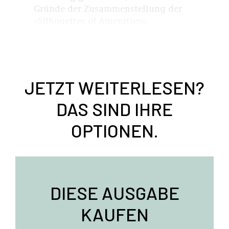
Gründe der Zusammenstellung der
»Silhouettes of Amenities«.
JETZT WEITERLESEN?
DAS SIND IHRE
OPTIONEN.
DIESE AUSGABE
KAUFEN