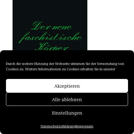
Durch die weitere Nutzung der Webseite stimmen Sie der Verwendung von
Cookies zu. Weitere Informationen zu Cookies erhalten Sie in unserer
Akzeptieren
Alle ablehnen
DAGMAR HERZOG
Einstellungen
DER NEUE FASCHISTISCHE KÖRPER
MIT EINEM NACHWORT VON ALBERTO TOSCANO
Wirklichkeit Books, 2025, 112 Seiten
Datenschutzerklärung
Impressum
EUR 19 (AT), EUR 18 (DE), CHF 22,40 (CH)