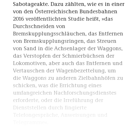
Sabotageakte. Dazu zählten, wie es in einer
von den Österreichischen Bundesbahnen
2016 veröffentlichten Studie heißt, »das
Durchschneiden von
Bremskupplungsschläuchen, das Entfernen
von Bremskupplungsringen, das Streuen
von Sand in die Achsenlager der Waggons,
das Verstopfen der Schmierbüchsen der
Lokomotiven, aber auch das Entfernen und
Vertauschen der Wagenbezettelung, um
die Waggons zu anderen Zielbahnhöfen zu
schicken, was die Errichtung eines
umfangreichen Nachforschungsdienstes
erforderte, oder die Irreführung der
Dienststellen durch fingierte
Telefongespräche, Anweisungen und
Telegramme«.