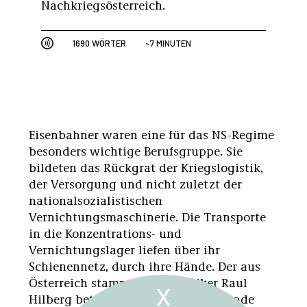
Nachkriegsösterreich.
1690 WÖRTER
~7 MINUTEN
Eisenbahner waren eine für das NS-Regime
besonders wichtige Berufsgruppe. Sie
bildeten das Rückgrat der Kriegslogistik,
der Versorgung und nicht zuletzt der
nationalsozialistischen
Vernichtungsmaschinerie. Die Transporte
in die Konzentrations- und
Vernichtungslager liefen über ihr
Schienennetz, durch ihre Hände. Der aus
Österreich stammende Historiker Raul
X
Hilberg betonte früh die entscheidende