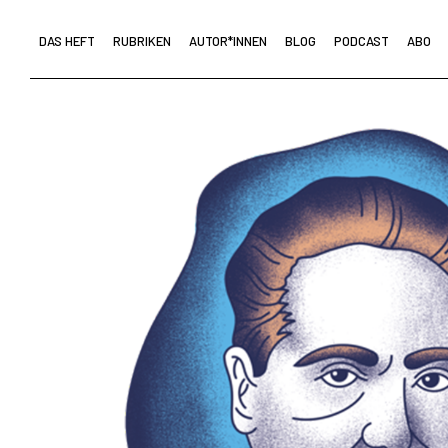
DAS HEFT
RUBRIKEN
AUTOR*INNEN
BLOG
PODCAST
ABO