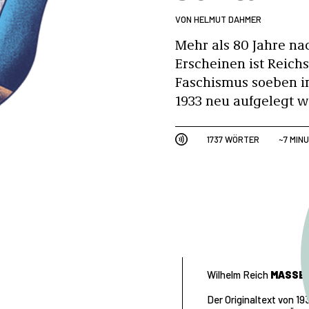
VON
HELMUT DAHMER
Mehr als 80 Jahre na
Erscheinen ist Reich
Faschismus soeben in
1933 neu aufgelegt w
1737 WÖRTER
~7 MIN
Wilhelm Reich
MASSEN
Der Originaltext von 19