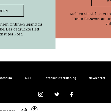
A
UFEN
Melden Sie sich jetzt
Ihrem Passwort an und
vol
 Ihren Online-Zugang zu
be. Das gedruckte Heft
hst per Post.
pressum
AGB
Datenschutzerklärung
Newsletter