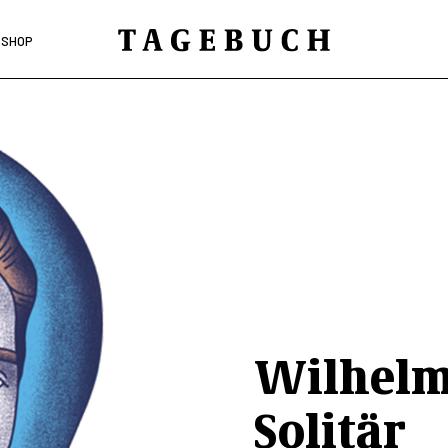
SHOP
Wilhelm
Solitär