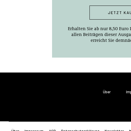
JETZT KA
Erhalten Sie ab nur 8,50 Euro
allen Beiträgen dieser Ausga
erreicht Sie demnäc
Über
Im