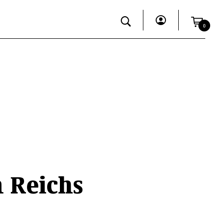
0
 Reichs