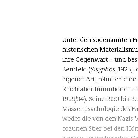
Unter den sogenannten Fre
historischen Materialism
ihre Gegenwart – und be
Bernfeld (
Sisyphos
, 1925),
eigener Art, nämlich eine
Reich aber formulierte ih
1929/34). Seine 1930 bis 
Massenpsychologie des Fas
weder die von den Nazis 
braunen Stier bei den Hör
starken, kriegsbereiten G