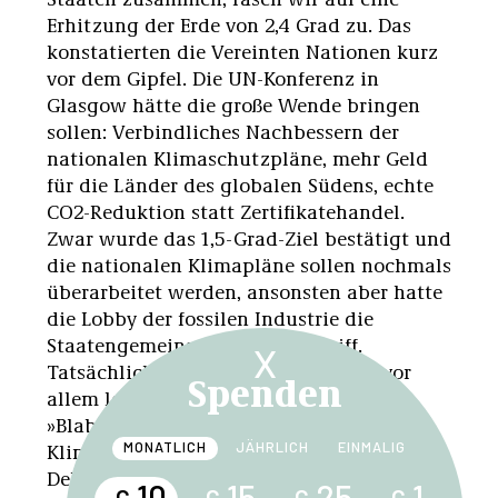
Erhitzung der Erde von 2,4 Grad zu. Das
konstatierten die Vereinten Nationen kurz
vor dem Gipfel. Die UN-Konferenz in
Glasgow hätte die große Wende bringen
sollen: Verbindliches Nachbessern der
nationalen Klimaschutzpläne, mehr Geld
für die Länder des globalen Südens, echte
CO2-Reduktion statt Zertifikatehandel.
Zwar wurde das 1,5-Grad-Ziel bestätigt und
die nationalen Klimapläne sollen nochmals
überarbeitet werden, ansonsten aber hatte
die Lobby der fossilen Industrie die
Staatengemeinschaft fest im Griff.
X
Tatsächlich gebracht hat der Gipfel vor
Spenden
allem leere Worte: eine weitere Runde
»Blablabla«, wie die schwedische
Klimaaktivistin Greta Thunberg den
MONATLICH
JÄHRLICH
EINMALIG
Delegierten entgegenrief.
10
15
25
1