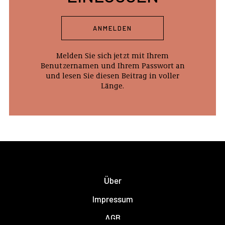
ANMELDEN
Melden Sie sich jetzt mit Ihrem
Benutzernamen und Ihrem Passwort an
und lesen Sie diesen Beitrag in voller
Länge.
Über
Impressum
AGB