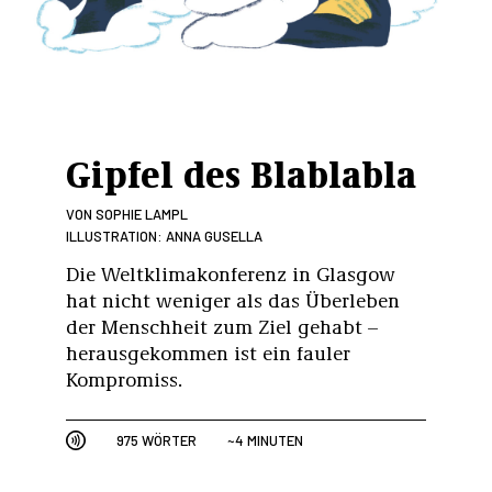
Gipfel des Blablabla
VON
SOPHIE LAMPL
ILLUSTRATION: ANNA GUSELLA
Die Weltklimakonferenz in Glasgow
hat nicht weniger als das Überleben
der Menschheit zum Ziel gehabt –
herausgekommen ist ein fauler
Kompromiss.
975 WÖRTER
~4 MINUTEN