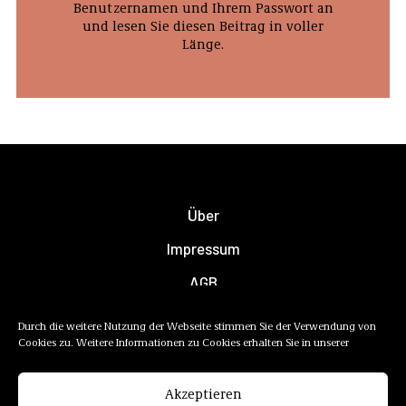
Benutzernamen und Ihrem Passwort an
und lesen Sie diesen Beitrag in voller
Länge.
Über
Impressum
AGB
Datenschutzerklärung
Durch die weitere Nutzung der Webseite stimmen Sie der Verwendung von
Cookies zu. Weitere Informationen zu Cookies erhalten Sie in unserer
Newsletter
Mediadaten
Akzeptieren