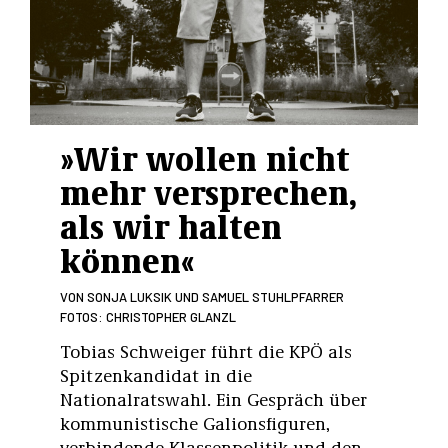
»Wir wollen nicht
mehr versprechen,
als wir halten
können«
VON
SONJA LUKSIK UND SAMUEL STUHLPFARRER
FOTOS: CHRISTOPHER GLANZL
Tobias Schweiger führt die KPÖ als
Spitzenkandidat in die
Nationalratswahl. Ein Gespräch über
kommunistische Galionsfiguren,
verbindende Klassenpolitik und den