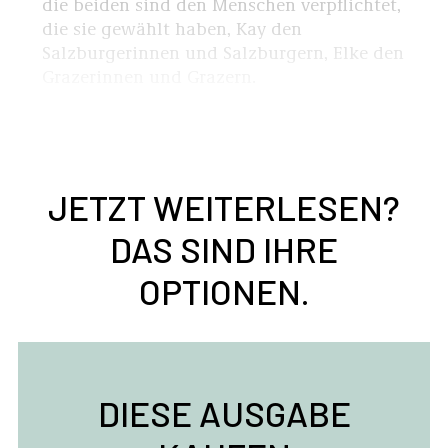
die beiden sind den Menschen verpflichtet,
die sie gewählt haben, Kay den
Salzburgerinnen und Salzburgern, Elke den
Grazerinnen und Grazern.
JETZT WEITERLESEN?
DAS SIND IHRE
OPTIONEN.
DIESE AUSGABE