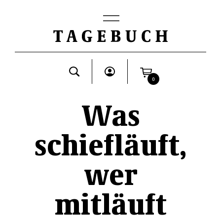
0
Was
schiefläuft,
wer
mitläuft