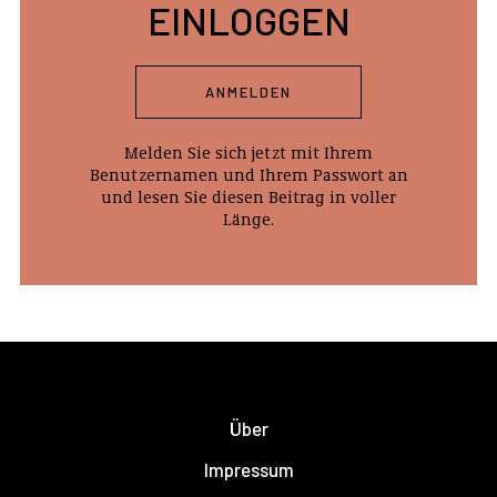
EINLOGGEN
ANMELDEN
Melden Sie sich jetzt mit Ihrem
Benutzernamen und Ihrem Passwort an
und lesen Sie diesen Beitrag in voller
Länge.
Über
Impressum