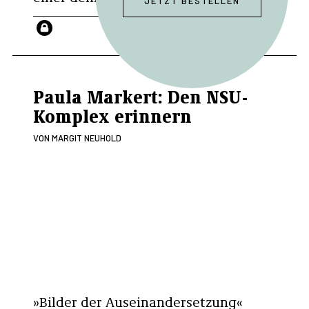
JETZT BESTELLEN
WEITERLESEN
Paula Markert: Den NSU-
Komplex erinnern
VON
MARGIT NEUHOLD
»Bilder der Auseinandersetzung«