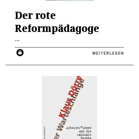
Der rote
Reformpädagoge
...
WEITERLESEN